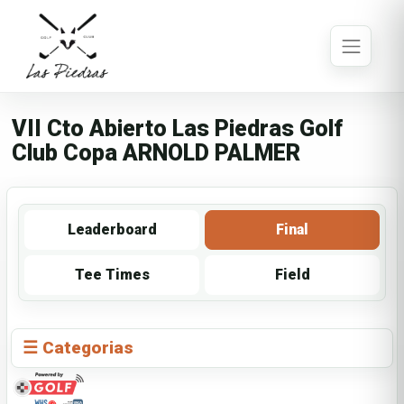
VII Cto Abierto Las Piedras Golf
Club Copa ARNOLD PALMER
Leaderboard
Final
Tee Times
Field
☰ Categorias